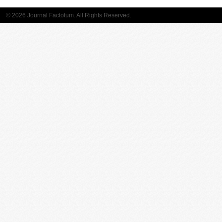
© 2026 Journal Factotum. All Rights Reserved.