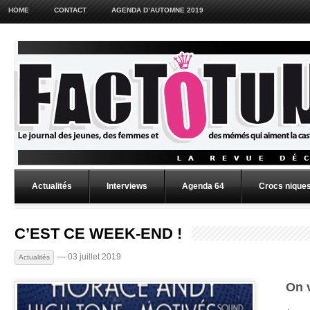
HOME
CONTACT
AGENDA D’AUTOMNE 2019
Actualités
Interviews
Agenda 64
Crocs niques
C’EST CE WEEK-END !
— 03 juillet 2019
Actualités
On 