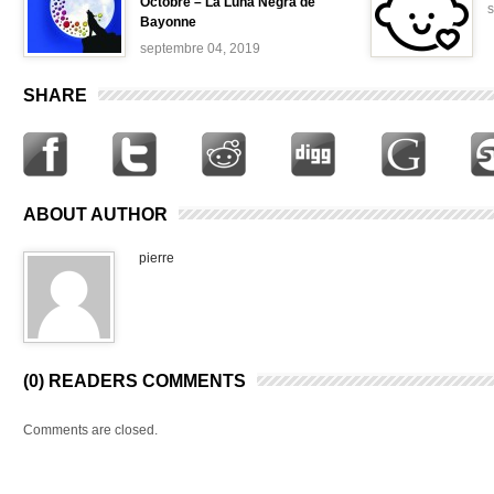
Octobre – La Luna Negra de
Bayonne
septembre 04, 2019
SHARE
ABOUT AUTHOR
pierre
(0) READERS COMMENTS
Comments are closed.