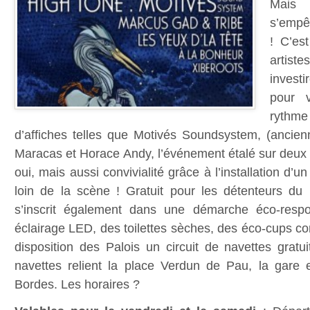
Mais
s’empê
! C’es
artist
investi
pour 
rythme 
d’affiches telles que Motivés Soundsystem, (ancie
Maracas et Horace Andy, l’événement étalé sur deux
oui, mais aussi convivialité grâce à l’installation d’u
loin de la scène ! Gratuit pour les détenteurs du
s’inscrit également dans une démarche éco-respo
éclairage LED, des toilettes sèches, des éco-cups c
disposition des Palois un circuit de navettes gratu
navettes relient la place Verdun de Pau, la gare 
Bordes. Les horaires ?