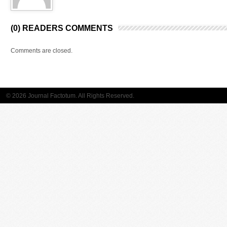
(0) READERS COMMENTS
Comments are closed.
© 2026 Journal Factotum. All Rights Reserved.