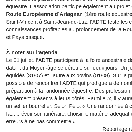
équestre. L’association participe également au projet 
Route Européenne d’Artagnan
(1ère route équestr
Saint-Vincent à Saint-Jean-de-Luz, l’ADTE teste les 
connaissances profitables au prolongement de la Ro
et Pays basque.
À noter sur l’agenda
Le 31 juillet, l’ADTE participera à la foire ancestrale d
datant du Moyen-âge se déroule sur deux jours. Un jo
équidés (31/07) et l’autre aux bovins (01/08). Sur la p
possible de rencontrer l’ADTE qui prodiguera de nomb
préparation à la randonnée équestre. Des professionne
également présents à leurs côtés. Parmi eux, il y aur
un sellier bourrelier. Selon Péio, « Une randonnée à c
faut prévoir son itinéraire, choisir le matériel adéquat 
erreurs à ne pas commettre ».
Reportage ré