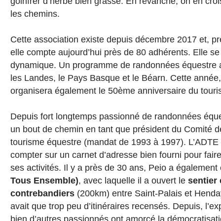
goinfrer d’herbe bien grasse. En revanche, on en cro
les chemins.
Cette association existe depuis décembre 2017 et, pr
elle compte aujourd’hui près de 80 adhérents. Elle s
dynamique. Un programme de randonnées équestre a 
les Landes, le Pays Basque et le Béarn. Cette année, 
organisera également le 50ème anniversaire du touri
Depuis fort longtemps passionné de randonnées éques
un bout de chemin en tant que président du Comité d
tourisme équestre (mandat de 1993 à 1997). L’ADTE 
compter sur un carnet d’adresse bien fourni pour faire
ses activités. Il y a près de 30 ans, Peio a également 
Tous Ensemble)
, avec laquelle il a ouvert le
sentier
contrebandiers
(200km) entre Saint-Palais et Hendaye
avait que trop peu d’itinéraires recensés. Depuis, l’e
bien d’autres passionnés ont amorcé la démocratisat