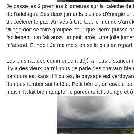
Je passe les 3 premiers kilomètres sur la calèche de
de l’attelage). Ses deux juments pleines d’énergie ont 
d’accélérer le pas. Arrivés à Urt, tout le monde s’arrê
village doit se faire groupée pour que Pierre puisse ne
facilement. On fait aussi un petit arrêt. Une jolie jume
m’attend. Et hop ! Je me mets en selle puis on repart
Les plus rapides commencent déjà à nous distancer ma
Il y a des vieux parmi nous (je parle des chevaux bie
parcours est sans difficultés, le paysage est verdoya
de nous tomber sur la tête. Petit bémol, on cavale be
mais il fallait bien adapter le parcours à l’attelage et 