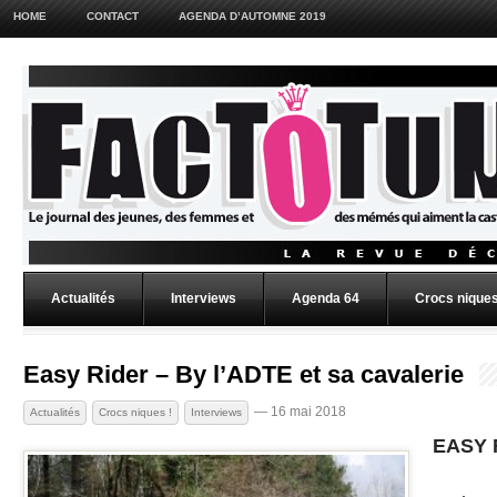
HOME
CONTACT
AGENDA D’AUTOMNE 2019
Actualités
Interviews
Agenda 64
Crocs niques
Easy Rider – By l’ADTE et sa cavalerie
— 16 mai 2018
Actualités
Crocs niques !
Interviews
EASY 