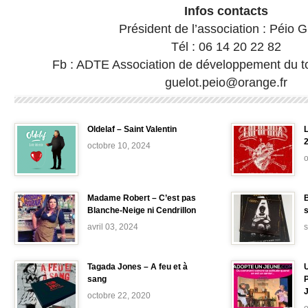
Infos contacts
Président de l’association : Péio G
Tél : 06 14 20 22 82
Fb : ADTE Association de développement du t
guelot.peio@orange.fr
Oldelaf – Saint Valentin
L
octobre 10, 2024
o
Madame Robert – C’est pas
B
Blanche-Neige ni Cendrillon
avril 03, 2024
Tagada Jones – A feu et à
sang
octobre 22, 2020