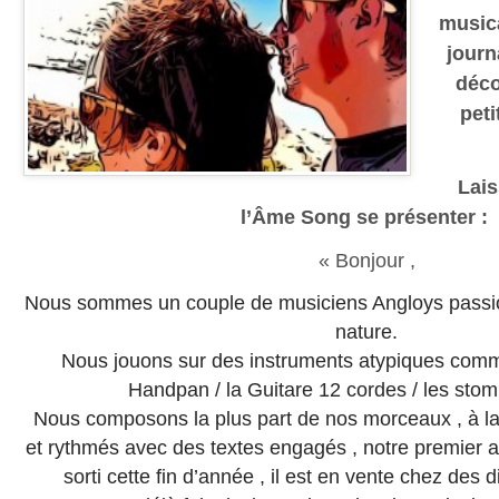
musica
journ
déco
peti
Lais
l’Âme Song se présenter :
« Bonjour ,
Nous sommes un couple de musiciens Angloys passi
nature.
Nous jouons sur des instruments atypiques comme
Handpan / la Guitare 12 cordes / les sto
Nous composons la plus part de nos morceaux , à la 
et rythmés avec des textes engagés , notre premier 
sorti cette fin d’année , il est en vente chez des d