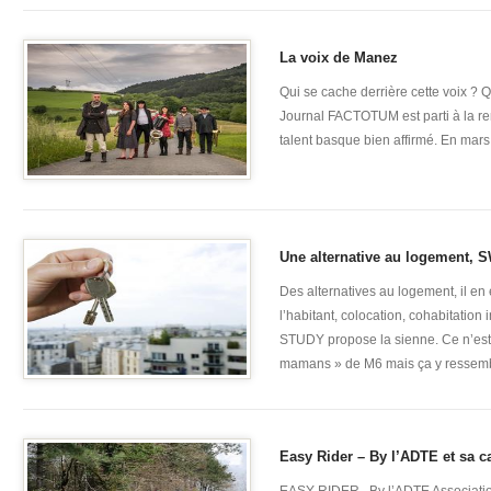
La voix de Manez
Qui se cache derrière cette voix ?
Journal FACTOTUM est parti à la ren
talent basque bien affirmé. En mars de
Une alternative au logement,
Des alternatives au logement, il en
l’habitant, colocation, cohabitatio
STUDY propose la sienne. Ce n’est
mamans » de M6 mais ça y ressembl
Easy Rider – By l’ADTE et sa c