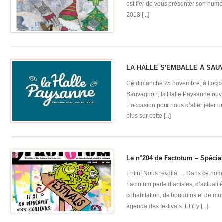
est fier de vous présenter son num
2018 [...]
LA HALLE S’EMBALLE A SAU
Ce dimanche 25 novembre, à l’occ
Sauvagnon, la Halle Paysanne ouvri
L’occasion pour nous d’aller jeter u
plus sur cette [...]
Le n°204 de Factotum – Spécial
Enfin! Nous revoilà … Dans ce num
Factotum parle d’artistes, d’actual
cohabitation, de bouquins et de mu
agenda des festivals. Et il y [...]