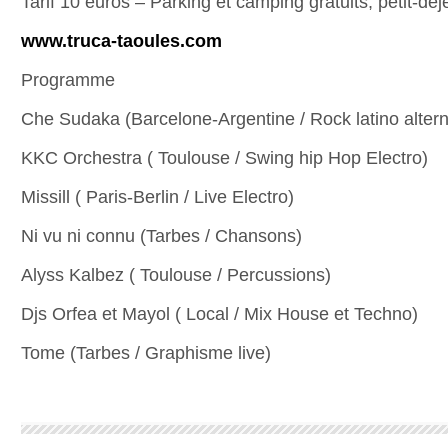
Tarif 10 euros – Parking et camping gratuits, petit-déje
www.truca-taoules.com
Programme
Che Sudaka (Barcelone-Argentine / Rock latino alterna
KKC Orchestra ( Toulouse / Swing hip Hop Electro)
Missill ( Paris-Berlin / Live Electro)
Ni vu ni connu (Tarbes / Chansons)
Alyss Kalbez ( Toulouse / Percussions)
Djs Orfea et Mayol ( Local / Mix House et Techno)
Tome (Tarbes / Graphisme live)