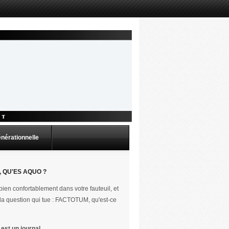
énérationnelle
 QU'ES AQUO ?
ien confortablement dans votre fauteuil, et
la question qui tue : FACTOTUM, qu'est-ce
st un journal.