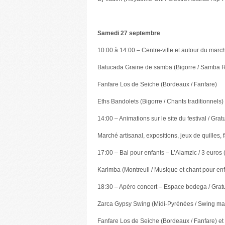
Samedi 27 septembre
10:00 à 14:00 – Centre-ville et autour du march
Batucada Graine de samba (Bigorre / Samba 
Fanfare Los de Seiche (Bordeaux / Fanfare)
Eths Bandolets (Bigorre / Chants traditionnels)
14:00 – Animations sur le site du festival / Gratu
Marché artisanal, expositions, jeux de quilles,
17:00 – Bal pour enfants – L’Alamzic / 3 euros 
Karimba (Montreuil / Musique et chant pour enf
18:30 – Apéro concert – Espace bodega / Gratu
Zarca Gypsy Swing (Midi-Pyrénées / Swing m
Fanfare Los de Seiche (Bordeaux / Fanfare) et 