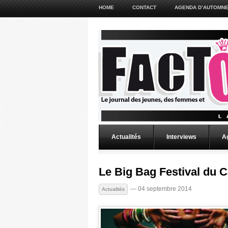
HOME
CONTACT
AGENDA D’AUTOMNE
Actualités
Interviews
A
Le Big Bag Festival du C
— 04 septembre 2014
Actualités