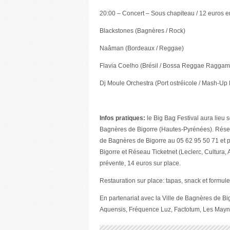
20:00 – Concert – Sous chapiteau / 12 euros e
Blackstones (Bagnères / Rock)
Naâman (Bordeaux / Reggae)
Flavia Coelho (Brésil / Bossa Reggae Raggamu
Dj Moule Orchestra (Port ostréicole / Mash-Up 
Infos pratiques:
le Big Bag Festival aura lieu s
Bagnères de Bigorre (Hautes-Pyrénées). Réserva
de Bagnères de Bigorre au 05 62 95 50 71 et p
Bigorre et Réseau Ticketnet (Leclerc, Cultura, 
prévente, 14 euros sur place.
Restauration sur place: tapas, snack et formule
En partenariat avec la Ville de Bagnères de Bi
Aquensis, Fréquence Luz, Factotum, Les Maynat