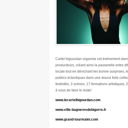
Cartel bigourdan organise cet événement dans u
producteurs, créant ainsi la passerelle entre d
locale tout en dénichant les bonne surprises, l
publics éclectiques dans une douce folie collect
festivités, 3 scènes, 17 formations artistiques
à vous de faire le reste!
www.lecartelbigourdan.com
www.ville-bagneresdebigorre.fr
www.grand-tourmalet.com