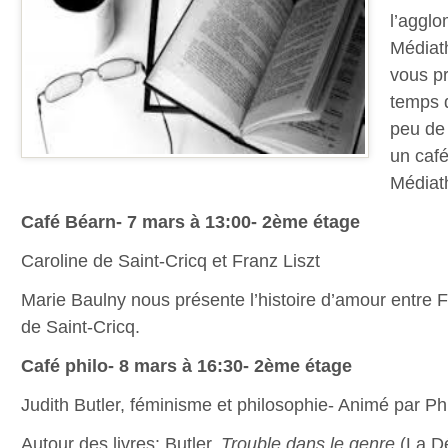
l’agglo
Médiat
vous pr
temps d
peu de 
un café
Médiat
Café Béarn- 7 mars à 13:00- 2ème étage
Caroline de Saint-Cricq et Franz Liszt
Marie Baulny nous présente l’histoire d’amour entre F
de Saint-Cricq.
Café philo- 8 mars à 16:30- 2ème étage
Judith Butler, féminisme et philosophie- Animé par Ph
Autour des livres: Butler,
Trouble dans le genre
(La D