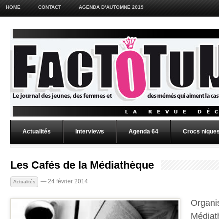
HOME
CONTACT
AGENDA D’AUTOMNE 2019
Actualités
Interviews
Agenda 64
Crocs niques
Les Cafés de la Médiathèque
— 24 février 2014
Actualités
Organi
Médiat