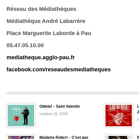
Réseau des Médiathèques
Médiathèque André Labarrère
Place Marguerite Laborde à Pau
05.47.05.10.00
mediatheque.agglo-pau.fr
facebook.com/reseaudesmediatheques
Oldelaf – Saint Valentin
L
octobre 10, 2024
o
Madame Robert – C’est pas
B