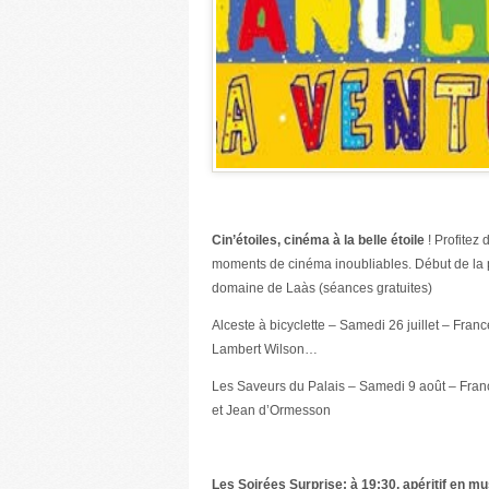
Cin’étoiles, cinéma à la belle étoile
! Profitez 
moments de cinéma inoubliables. Début de la pr
domaine de Laàs (séances gratuites)
Alceste à bicyclette – Samedi 26 juillet – Fra
Lambert Wilson…
Les Saveurs du Palais – Samedi 9 août – Franc
et Jean d’Ormesson
Les Soirées Surprise: à 19:30, apéritif en mu