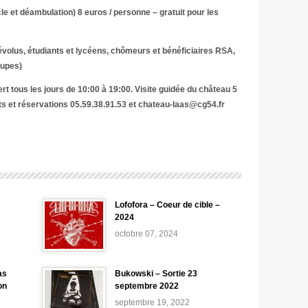
le et déambulation) 8 euros / personne – gratuit pour les
révolus, étudiants et lycéens, chômeurs et bénéficiaires RSA,
oupes)
ert tous les jours de 10:00 à 19:00. Visite guidée du château 5
s et réservations 05.59.38.91.53 et chateau-laas@cg54.fr
Lofofora – Coeur de cible –
2024
octobre 07, 2024
as
Bukowski – Sortie 23
on
septembre 2022
septembre 19, 2022