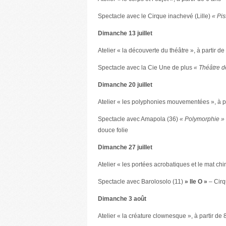
Spectacle avec le Cirque inachevé (Lille)
« Pis
Dimanche 13 juillet
Atelier « la découverte du théâtre », à partir de
Spectacle avec la Cie Une de plus
« Théâtre d
Dimanche 20 juillet
Atelier « les polyphonies mouvementées », à par
Spectacle avec Amapola (36)
« Polymorphie »
douce folie
Dimanche 27 juillet
Atelier « les portées acrobatiques et le mat ch
Spectacle avec Barolosolo (11)
» Ile O »
– Cirq
Dimanche 3 août
Atelier « la créature clownesque », à partir de 