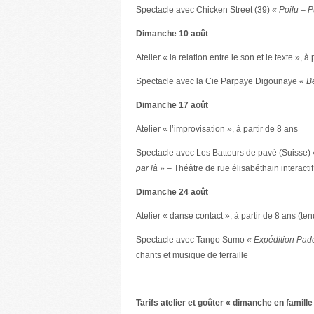
Spectacle avec Chicken Street (39)
« Poilu – 
Dimanche 10 août
Atelier « la relation entre le son et le texte », à
Spectacle avec la Cie Parpaye Digounaye «
Be
Dimanche 17 août
Atelier « l’improvisation », à partir de 8 ans
Spectacle avec Les Batteurs de pavé (Suisse)
par là »
– Théâtre de rue élisabéthain interactif
Dimanche 24 août
Atelier « danse contact », à partir de 8 ans (ten
Spectacle avec Tango Sumo
« Expédition Pad
chants et musique de ferraille
Tarifs atelier et goûter « dimanche en famille