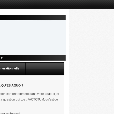
énérationnelle
 QU'ES AQUO ?
ien confortablement dans votre fauteuil, et
la question qui tue : FACTOTUM, qu'est-ce
st un journal.