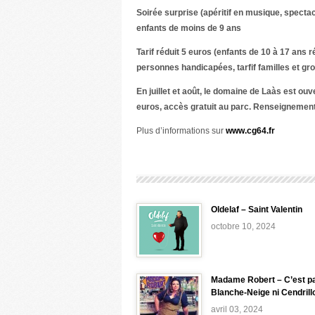
Soirée surprise (apéritif en musique, spectac
enfants de moins de 9 ans
Tarif réduit 5 euros (enfants de 10 à 17 ans 
personnes handicapées, tarfif familles et gr
En juillet et août, le domaine de Laàs est ouv
euros, accès gratuit au parc. Renseignement
Plus d’informations sur
www.cg64.fr
Oldelaf – Saint Valentin
octobre 10, 2024
Madame Robert – C’est p
Blanche-Neige ni Cendrill
avril 03, 2024