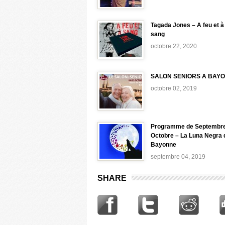
Tagada Jones – A feu et à
sang
octobre 22, 2020
SALON SENIORS A BAY
octobre 02, 2019
Programme de Septembre
Octobre – La Luna Negra 
Bayonne
septembre 04, 2019
SHARE