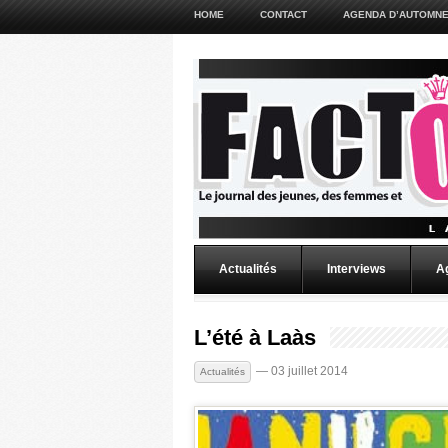
HOME
CONTACT
AGENDA D’AUTOMNE
Actualités
Interviews
A
L’été à Laàs
— 03 juillet 2014
Actualités