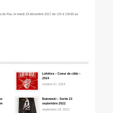
us de Pau, le mardi 19 décembre 2017 de 12h à 13h30 au
Lofofora – Coeur de cible –
2024
octobre 07, 2024
as
Bukowski – Sortie 23
on
septembre 2022
septembre 19, 2022