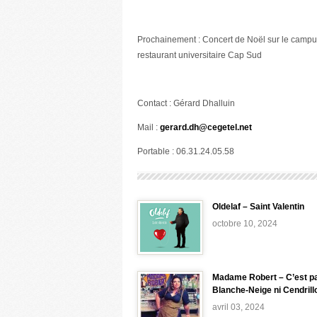
Prochainement : Concert de Noël sur le camp
restaurant universitaire Cap Sud
Contact : Gérard Dhalluin
Mail :
gerard.dh@cegetel.net
Portable : 06.31.24.05.58
Oldelaf – Saint Valentin
octobre 10, 2024
Madame Robert – C’est p
Blanche-Neige ni Cendrill
avril 03, 2024