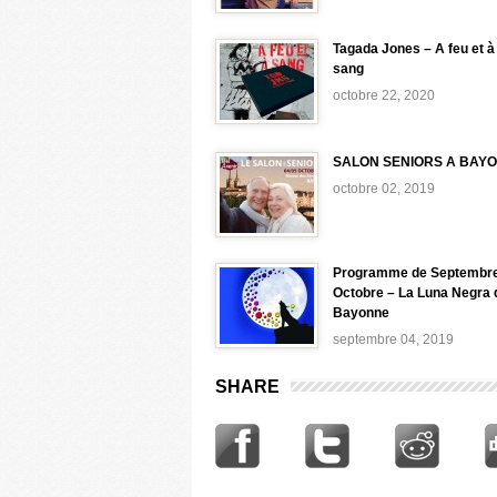
Tagada Jones – A feu et à
sang
octobre 22, 2020
SALON SENIORS A BAY
octobre 02, 2019
Programme de Septembre
Octobre – La Luna Negra 
Bayonne
septembre 04, 2019
SHARE