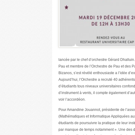
lancée par le chef d’orchestre Gérard Dhalluin
Pau et membre de l’Orchestre de Pau et des Pa
Bizanos, s’est révélé enthousiaste a l’idée d’e
Aujourd’hui, l’Orchestre a recruté 40 adhérents 
d’étudiants tous niveaux universitaires confond
d’instrument à vents, il compte également d’aut
voir l’accordéon.
Pour Amandine Jouannot, présidente de l’asso
(Mathématiques et Informatique Appliquées aux
étudiants de poursuivre la pratique de leur inst
par manque de temps notamment ». Une des diffi