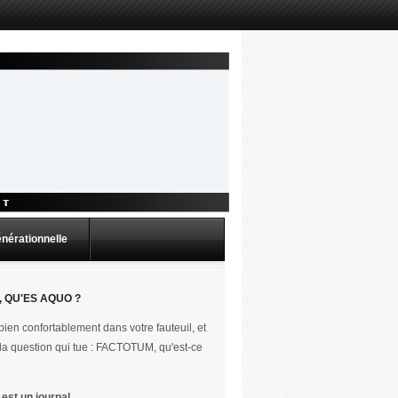
énérationnelle
 QU'ES AQUO ?
ien confortablement dans votre fauteuil, et
la question qui tue : FACTOTUM, qu'est-ce
st un journal.