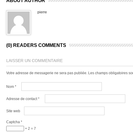
ABOUT AUTHOR
pierre
(0) READERS COMMENTS
LAISSER UN COMMENTAIRE
Votre adresse de messagerie ne sera pas publiée.
Les champs obligatoires so
Nom
*
Adresse de contact
*
Site web
Captcha
*
+ 2 = 7