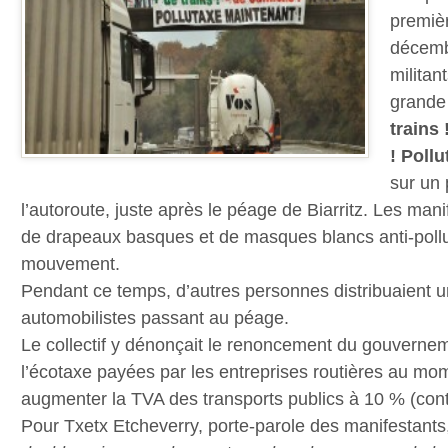
premièr
décembr
militan
grande
trains
! Poll
sur un
l’autoroute, juste après le péage de Biarritz. Les man
de drapeaux basques et de masques blancs anti-pollu
mouvement.
Pendant ce temps, d’autres personnes distribuaient u
automobilistes passant au péage.
Le collectif y dénonçait le renoncement du gouvernem
l’écotaxe payées par les entreprises routières au mo
augmenter la TVA des transports publics à 10 % (cont
Pour Txetx Etcheverry, porte-parole des manifestants, 