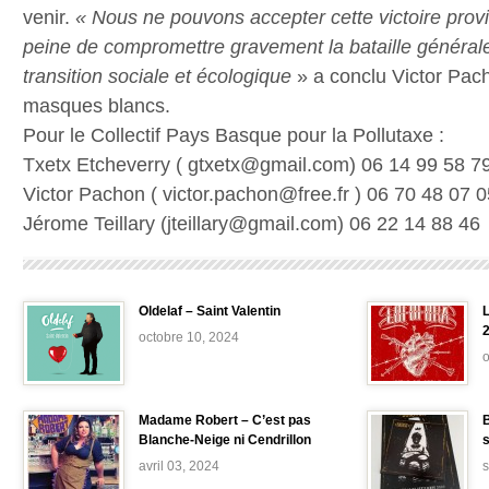
venir.
« Nous ne pouvons accepter cette victoire prov
peine de compromettre gravement la bataille
générale
transition sociale et écologique
» a conclu Victor Pa
masques blancs.
Pour le Collectif Pays Basque pour la Pollutaxe :
Txetx Etcheverry ( gtxetx@gmail.com) 06 14 99 58 7
Victor Pachon ( victor.pachon@free.fr ) 06 70 48 07 0
Jérome Teillary (jteillary@gmail.com) 06 22 14 88 46
Oldelaf – Saint Valentin
L
octobre 10, 2024
o
Madame Robert – C’est pas
B
Blanche-Neige ni Cendrillon
avril 03, 2024