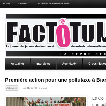
HOME
CONTACT
AGENDA D’AUTOMNE 2019
Actualités
Interviews
Agenda 64
Crocs niques
Première action pour une pollutaxe à Biar
— 13 décembre 2013
Actualités
Le Col
une pol