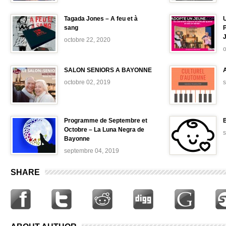
Tagada Jones – A feu et à
sang
octobre 22, 2020
o
SALON SENIORS A BAYONNE
octobre 02, 2019
Programme de Septembre et
B
Octobre – La Luna Negra de
Bayonne
septembre 04, 2019
SHARE