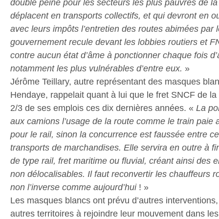
double peine pour les secteurs les plus pauvres de la
déplacent en transports collectifs, et qui devront en o
avec leurs impôts l’entretien des routes
abimées par l
gouvernement recule devant les lobbies routiers et 
contre aucun état d’âme à ponctionner chaque fois d’
notamment les plus vulnérables d’entre eux.
»
Jérôme Teillary, autre représentant des masques bla
Hendaye, rappelait quant à lui que le fret SNCF de l
2/3 de ses emplois ces dix dernières années. «
La pol
aux camions l’usage de la route comme le train paie 
pour le rail, sinon la concurrence est faussée entre
transports de marchandises. Elle servira en outre à fi
de type rail, fret maritime ou fluvial, créant ainsi des
non délocalisables. Il faut reconvertir les chauffeurs 
non l’inverse comme aujourd’hui
! »
Les masques blancs ont prévu d’autres interventions, 
autres territoires à rejoindre leur mouvement dans le