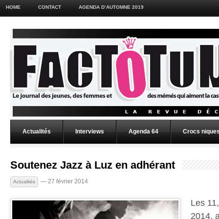
HOME
CONTACT
AGENDA D’AUTOMNE 2019
Actualités
Interviews
Agenda 64
Crocs niques
Soutenez Jazz à Luz en adhérant
— 27 février 2014
Actualités
Les 11,
2014, a