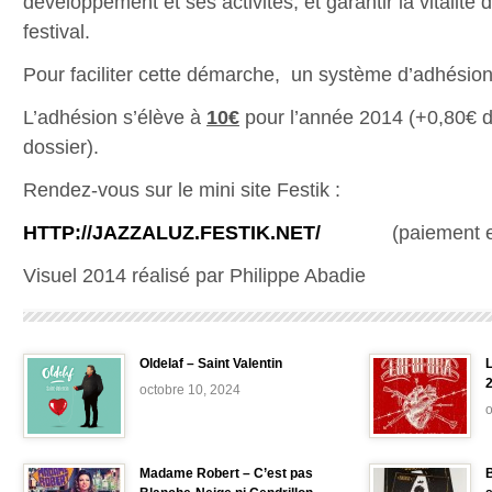
développement et ses activités, et garantir la vitalité d
festival.
Pour faciliter cette démarche, un système d’adhésion
L’adhésion s’élève à
10€
pour l’année 2014 (+0,80€ de
dossier).
Rendez-vous sur le mini site Festik :
HTTP://JAZZALUZ.FESTIK.NET/
(paiement en li
Visuel 2014 réalisé par Philippe Abadie
Oldelaf – Saint Valentin
L
octobre 10, 2024
o
Madame Robert – C’est pas
B