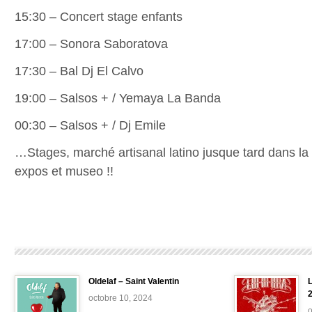
15:30 – Concert stage enfants
17:00 – Sonora Saboratova
17:30 – Bal Dj El Calvo
19:00 – Salsos + / Yemaya La Banda
00:30 – Salsos + / Dj Emile
…Stages, marché artisanal latino jusque tard dans la 
expos et museo !!
Oldelaf – Saint Valentin
L
octobre 10, 2024
o