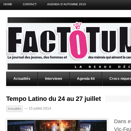
HOME
CONTACT
AGENDA D’AUTOMNE 2019
Actualités
Interviews
Agenda 64
Crocs niques
Tempo Latino du 24 au 27 juillet
— 15 juillet 2014
Actualités
Dans e
Vic-Fez