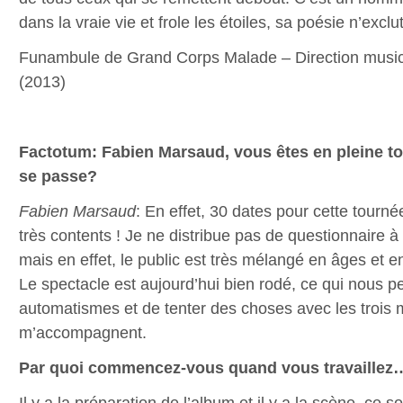
dans la vraie vie et frole les étoiles, sa poésie n’excl
Funambule de Grand Corps Malade – Direction music
(2013)
Factotum: Fabien Marsaud, vous êtes en pleine
se passe?
Fabien Marsaud
: En effet, 30 dates pour cette tour
très contents ! Je ne distribue pas de questionnaire à 
mais en effet, le public est très mélangé en âges et e
Le spectacle est aujourd’hui bien rodé, ce qui nous p
automatismes et de tenter des choses avec les trois 
m’accompagnent.
Par quoi commencez-vous quand vous travaillez
Il y a la préparation de l’album et il y a la scène, ce 