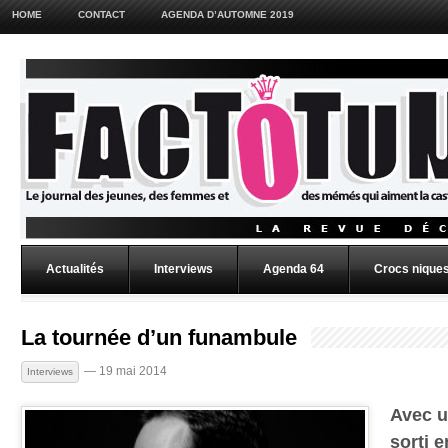
HOME
CONTACT
AGENDA D’AUTOMNE 2019
Actualités
Interviews
Agenda 64
Crocs niques
La tournée d’un funambule
— 19 mai 2014
Interviews
Avec u
sorti 