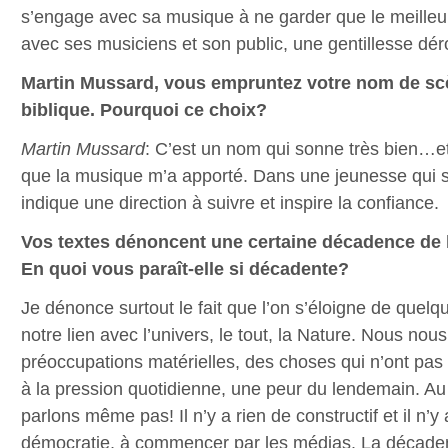
s’engage avec sa musique à ne garder que le meilleur:
avec ses musiciens et son public, une gentillesse dér
Martin Mussard, vous empruntez votre nom de s
biblique. Pourquoi ce choix?
Martin Mussard
: C’est un nom qui sonne très bien…et 
que la musique m’a apporté. Dans une jeunesse qui
indique une direction à suivre et inspire la confiance.
Vos textes dénoncent une certaine décadence de l
En quoi vous paraît-elle si décadente?
Je dénonce surtout le fait que l’on s’éloigne de quelq
notre lien avec l’univers, le tout, la Nature. Nous no
préoccupations matérielles, des choses qui n’ont pas 
à la pression quotidienne, une peur du lendemain. Au
parlons même pas! Il n’y a rien de constructif et il n’y
démocratie, à commencer par les médias. La décaden