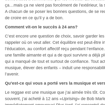
ça…mais ça ne vient pas forcément de l’extérieur, la s
A chacun de se poser les bonnes questions, de se rece
de croire en ce qu’il y a de bon.
Comment vit-on le succès à 24 ans?
C’est encore une question de choix, savoir garder les 
rappeler où on veut aller. Cet équilibre est peut-être in
l’éducation, au confort affectif reçu pendant l’enfance
une famille aimante et qui a de quoi survivre a déjà 
qui a manqué de tout et surtout de confiance. Tout act
musique, élever des enfants – induit une responsabilit
l’avenir.
Qu’est-ce qui vous a porté vers la musique et ver
Le reggae est une musique que j’ai aimée très tôt. C
souvent, j’ai acheté à 12 ans «
Uprising»
de Bob Marl
immédiatement amoureux! Plus tard, j’ai rencontré des