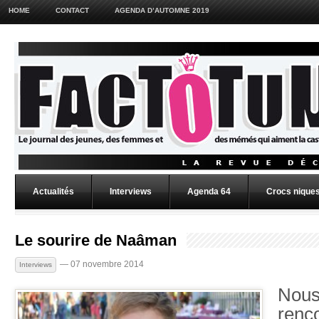
HOME
CONTACT
AGENDA D’AUTOMNE 2019
Actualités
Interviews
Agenda 64
Crocs niques
Le sourire de Naâman
— 07 novembre 2014
Interviews
Nous
renc