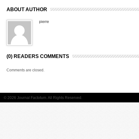
ABOUT AUTHOR
pierre
(0) READERS COMMENTS
Comments are closed.
© 2026 Journal Factotum. All Rights Reserved.