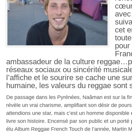
cœur
avec 
suiva
cet 
tout
pour
Fran
ambassadeur de la culture reggae…pu
réseaux sociaux ou sincérité musical
l’affiche et le sourire se cache une sur
humaine, les valeurs du reggae sont 
De passage dans les Pyrénées, Naâman est sur la fin
révèle un vrai charisme, amplifiant son désir de pours
attendions une star, mais c’est un homme disponible e
livre son histoire. Encensé par son public et un port
élu Album Reggae French Touch de l’année, Martin 