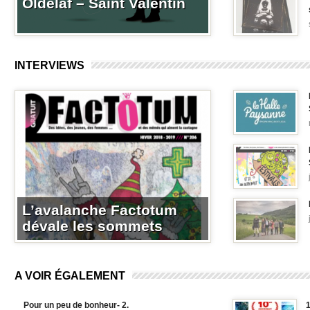
Oldelaf – Saint Valentin
INTERVIEWS
L’avalanche Factotum
dévale les sommets
A VOIR ÉGALEMENT
Pour un peu de bonheur- 2.
1