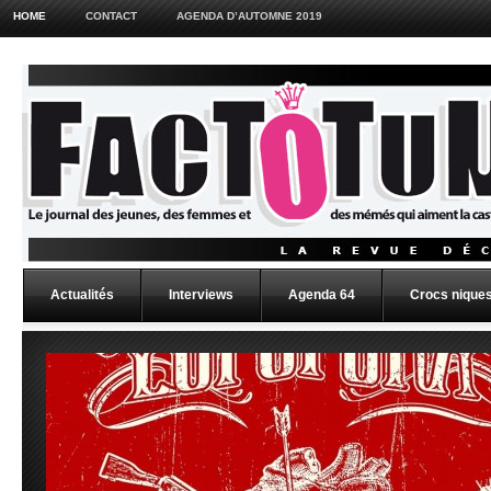
HOME
CONTACT
AGENDA D’AUTOMNE 2019
Actualités
Interviews
Agenda 64
Crocs niques