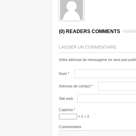
(0) READERS COMMENTS
LAISSER UN COMMENTAIRE
Votre adresse de messagerie ne sera pas publ
Nom
*
Adresse de contact
*
Site web
Captcha
*
× 1 = 2
Commentaire