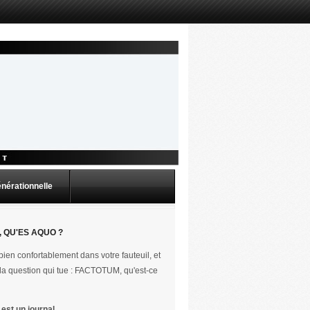
énérationnelle
 QU'ES AQUO ?
ien confortablement dans votre fauteuil, et
la question qui tue : FACTOTUM, qu'est-ce
st un journal.