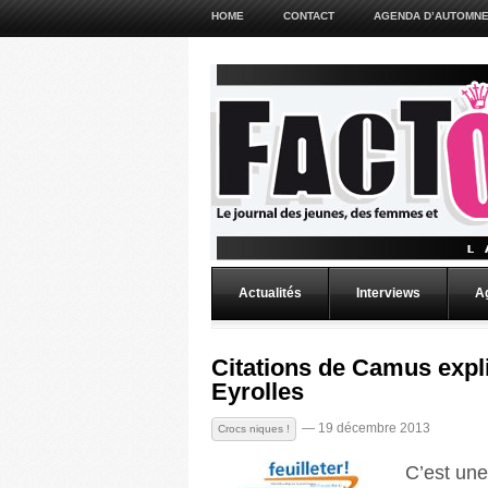
HOME
CONTACT
AGENDA D’AUTOMNE
Actualités
Interviews
A
Citations de Camus expl
Eyrolles
— 19 décembre 2013
Crocs niques !
C’est une