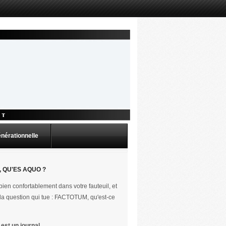
énérationnelle
 QU'ES AQUO ?
ien confortablement dans votre fauteuil, et
la question qui tue : FACTOTUM, qu'est-ce
st un journal.