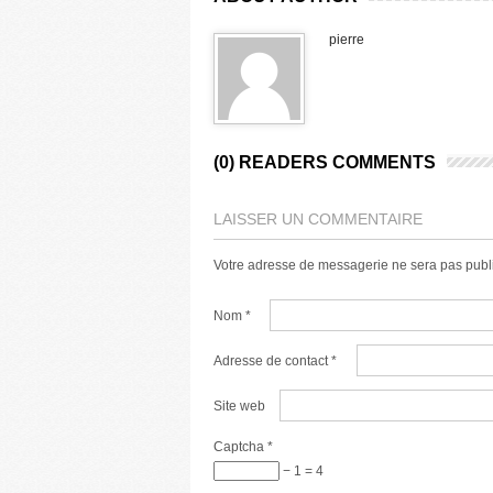
pierre
(0) READERS COMMENTS
LAISSER UN COMMENTAIRE
Votre adresse de messagerie ne sera pas publ
Nom
*
Adresse de contact
*
Site web
Captcha
*
− 1 = 4