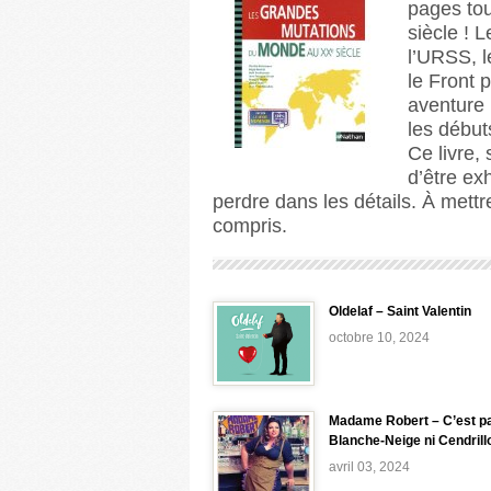
pages tou
siècle ! 
l’URSS, l
le Front
aventure 
les début
Ce livre,
d’être ex
perdre dans les détails. À mettr
compris.
Oldelaf – Saint Valentin
octobre 10, 2024
Madame Robert – C’est p
Blanche-Neige ni Cendrill
avril 03, 2024