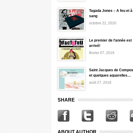
Tagada Jones – A feu et à
sang
octobre 22, 2020
Le premier de l’année est
arrivé!
février 07, 2019
Saint Jacques de Compos
et quelques aquarelles…
août 27, 2018
SHARE
ABOUT AUTHOR