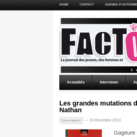
HOME
CONTACT
AGENDA D’AUTOMNE
Actualités
Interviews
A
Les grandes mutations 
Nathan
— 19 décembre 2013
Crocs niques !
Gageure 